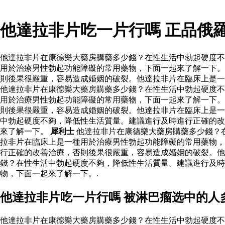
他達拉非片吃一片行嗎 正品俄
他達拉非片在康德樂大藥房購藥多少錢？在性生活中勃起硬度不
用於治療男性勃起功能障礙的常用藥物，下面一起來了解一下。
則後果很嚴重，容易造成婚姻的破裂。他達拉非片在臨床上是一
他達拉非片在康德樂大藥房購藥多少錢？在性生活中勃起硬度不
用於治療男性勃起功能障礙的常用藥物，下面一起來了解一下。
則後果很嚴重，容易造成婚姻的破裂。他達拉非片在臨床上是
中勃起硬度不夠，降低性生活質量。建議進行及時進行正確的改
來了解一下。
犀利士
他達拉非片在康德樂大藥房購藥多少錢？
拉非片在臨床上是一種用於治療男性勃起功能障礙的常用藥物，
行正確的改善治療，否則後果很嚴重，容易造成婚姻的破裂。他
錢？在性生活中勃起硬度不夠，降低性生活質量。建議進行及時
物，下面一起來了解一下。.
他達拉非片吃一片行嗎 被淋巴瘤选中的人
他達拉非片在康德樂大藥房購藥多少錢？在性生活中勃起硬度不