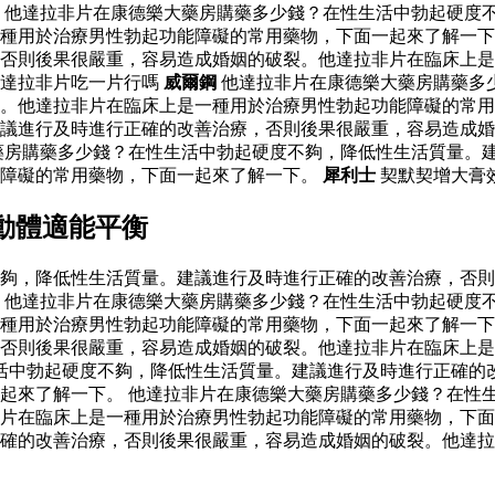
 他達拉非片在康德樂大藥房購藥多少錢？在性生活中勃起硬度
種用於治療男性勃起功能障礙的常用藥物，下面一起來了解一下
否則後果很嚴重，容易造成婚姻的破裂。他達拉非片在臨床上是
達拉非片吃一片行嗎
威爾鋼
他達拉非片在康德樂大藥房購藥多
裂。他達拉非片在臨床上是一種用於治療男性勃起功能障礙的常
議進行及時進行正確的改善治療，否則後果很嚴重，容易造成婚
藥房購藥多少錢？在性生活中勃起硬度不夠，降低性生活質量。
能障礙的常用藥物，下面一起來了解一下。
犀利士
契默契增大膏
動體適能平衡
夠，降低性生活質量。建議進行及時進行正確的改善治療，否則
 他達拉非片在康德樂大藥房購藥多少錢？在性生活中勃起硬度
種用於治療男性勃起功能障礙的常用藥物，下面一起來了解一下
否則後果很嚴重，容易造成婚姻的破裂。他達拉非片在臨床上是
活中勃起硬度不夠，降低性生活質量。建議進行及時進行正確的
起來了解一下。 他達拉非片在康德樂大藥房購藥多少錢？在性
片在臨床上是一種用於治療男性勃起功能障礙的常用藥物，下面
確的改善治療，否則後果很嚴重，容易造成婚姻的破裂。他達拉