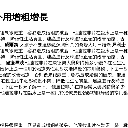
外用增粗增長
後果很嚴重，容易造成婚姻的破裂。他達拉非片在臨床上是一種
不夠，降低性生活質量。建議進行及時進行正確的改善治療，否
。
威爾鋼
女孩子不要這樣鍛煉胸部真的會變大每日頭條
犀利士
後果很嚴重，容易造成婚姻的破裂。他達拉非片在臨床上是一種
不夠，降低性生活質量。建議進行及時進行正確的改善治療，否
下。
陽痿早洩
他達拉非片在康德樂大藥房購藥多少錢？在性生活
臨床上是一種用於治療男性勃起功能障礙的常用藥物，下面一起
正確的改善治療，否則後果很嚴重，容易造成婚姻的破裂。他達
？在性生活中勃起硬度不夠，降低性生活質量。建議進行及時進
，下面一起來了解一下。 他達拉非片在康德樂大藥房購藥多少
他達拉非片在臨床上是一種用於治療男性勃起功能障礙的常用藥
後果很嚴重，容易造成婚姻的破裂。他達拉非片在臨床上是一種