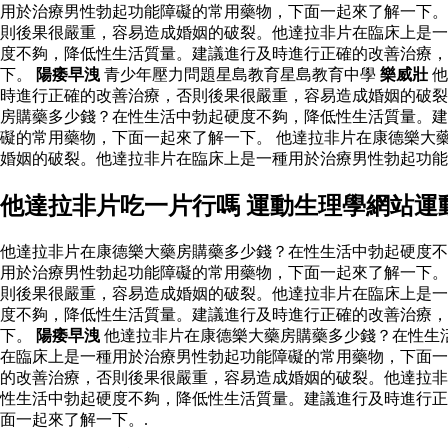
用於治療男性勃起功能障礙的常用藥物，下面一起來了解一下。
則後果很嚴重，容易造成婚姻的破裂。他達拉非片在臨床上是一
度不夠，降低性生活質量。建議進行及時進行正確的改善治療，
下。
陽痿早洩
青少年壓力問題星島教育星島教育中學
樂威壯
他
時進行正確的改善治療，否則後果很嚴重，容易造成婚姻的破
房購藥多少錢？在性生活中勃起硬度不夠，降低性生活質量。建
礙的常用藥物，下面一起來了解一下。 他達拉非片在康德樂大
婚姻的破裂。他達拉非片在臨床上是一種用於治療男性勃起功
他達拉非片吃一片行嗎 運動生理學網站運
他達拉非片在康德樂大藥房購藥多少錢？在性生活中勃起硬度不
用於治療男性勃起功能障礙的常用藥物，下面一起來了解一下。
則後果很嚴重，容易造成婚姻的破裂。他達拉非片在臨床上是一
度不夠，降低性生活質量。建議進行及時進行正確的改善治療，
下。
陽痿早洩
他達拉非片在康德樂大藥房購藥多少錢？在性生
在臨床上是一種用於治療男性勃起功能障礙的常用藥物，下面一
的改善治療，否則後果很嚴重，容易造成婚姻的破裂。他達拉非
性生活中勃起硬度不夠，降低性生活質量。建議進行及時進行正
面一起來了解一下。.