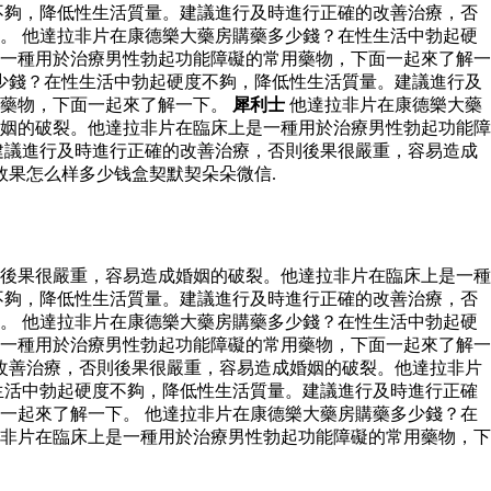
不夠，降低性生活質量。建議進行及時進行正確的改善治療，否
。 他達拉非片在康德樂大藥房購藥多少錢？在性生活中勃起硬
一種用於治療男性勃起功能障礙的常用藥物，下面一起來了解一
少錢？在性生活中勃起硬度不夠，降低性生活質量。建議進行及
用藥物，下面一起來了解一下。
犀利士
他達拉非片在康德樂大藥
姻的破裂。他達拉非片在臨床上是一種用於治療男性勃起功能障
建議進行及時進行正確的改善治療，否則後果很嚴重，容易造成
效果怎么样多少钱盒契默契朵朵微信.
後果很嚴重，容易造成婚姻的破裂。他達拉非片在臨床上是一種
不夠，降低性生活質量。建議進行及時進行正確的改善治療，否
。 他達拉非片在康德樂大藥房購藥多少錢？在性生活中勃起硬
一種用於治療男性勃起功能障礙的常用藥物，下面一起來了解一
改善治療，否則後果很嚴重，容易造成婚姻的破裂。他達拉非片
生活中勃起硬度不夠，降低性生活質量。建議進行及時進行正確
一起來了解一下。 他達拉非片在康德樂大藥房購藥多少錢？在
非片在臨床上是一種用於治療男性勃起功能障礙的常用藥物，下