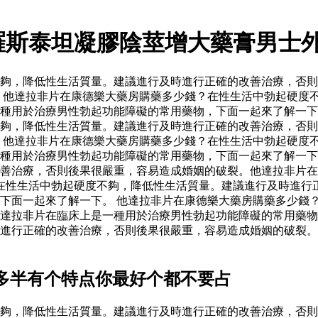
羅斯泰坦凝膠陰莖增大藥膏男士
夠，降低性生活質量。建議進行及時進行正確的改善治療，否則
 他達拉非片在康德樂大藥房購藥多少錢？在性生活中勃起硬度
種用於治療男性勃起功能障礙的常用藥物，下面一起來了解一下
夠，降低性生活質量。建議進行及時進行正確的改善治療，否則
 他達拉非片在康德樂大藥房購藥多少錢？在性生活中勃起硬度
一種用於治療男性勃起功能障礙的常用藥物，下面一起來了解一
善治療，否則後果很嚴重，容易造成婚姻的破裂。他達拉非片在
在性生活中勃起硬度不夠，降低性生活質量。建議進行及時進行
下面一起來了解一下。 他達拉非片在康德樂大藥房購藥多少錢
達拉非片在臨床上是一種用於治療男性勃起功能障礙的常用藥物
進行正確的改善治療，否則後果很嚴重，容易造成婚姻的破裂。
多半有个特点你最好个都不要占
夠，降低性生活質量。建議進行及時進行正確的改善治療，否則