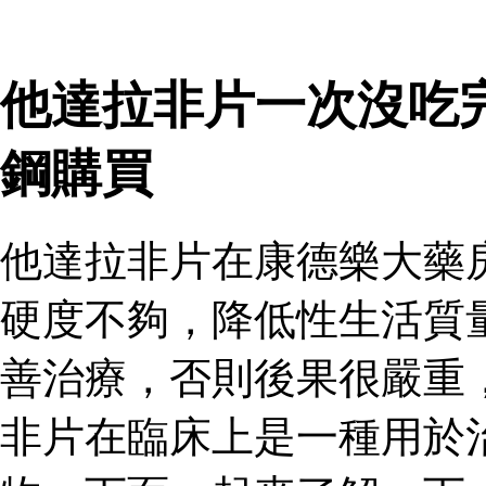
他達拉非片一次沒吃
鋼購買
他達拉非片在康德樂大藥
硬度不夠，降低性生活質
善治療，否則後果很嚴重
非片在臨床上是一種用於