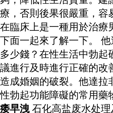
療，否則後果很嚴重，容
在臨床上是一種用於治療
下面一起來了解一下。 
多少錢？在性生活中勃起
議進行及時進行正確的改
造成婚姻的破裂。他達拉
性勃起功能障礙的常用藥
痿早洩
石化高盐废水处理