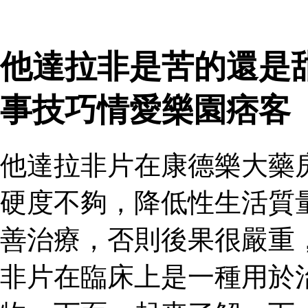
他達拉非是苦的還是
事技巧情愛樂園痞客
他達拉非片在康德樂大藥
硬度不夠，降低性生活質
善治療，否則後果很嚴重
非片在臨床上是一種用於