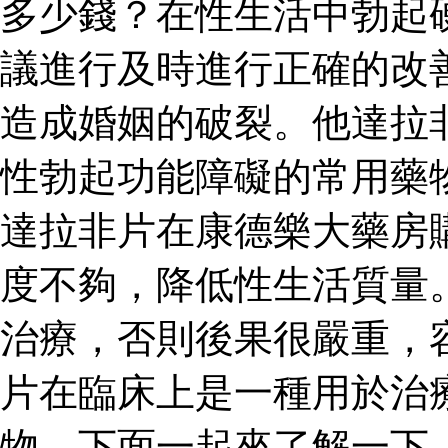
多少錢？在性生活中勃起
議進行及時進行正確的改
造成婚姻的破裂。他達拉
性勃起功能障礙的常用藥
達拉非片在康德樂大藥房
度不夠，降低性生活質量
治療，否則後果很嚴重，
片在臨床上是一種用於治
物，下面一起來了解一下。