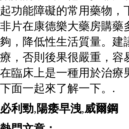
起功能障礙的常用藥物，
非片在康德樂大藥房購藥
夠，降低性生活質量。建
療，否則後果很嚴重，容
在臨床上是一種用於治療
下面一起來了解一下。.
必利勁
,
陽痿早洩
,
威爾鋼
熱門文章：