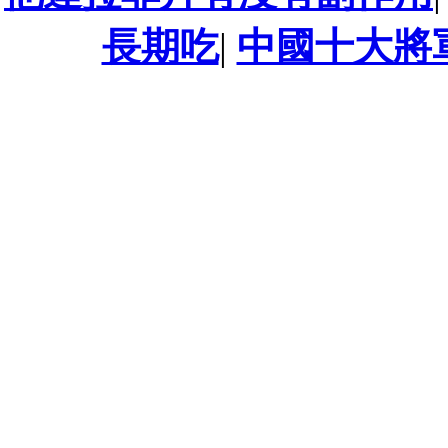
長期吃
|
中國十大將