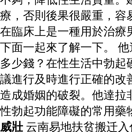
療，否則後果很嚴重，容
在臨床上是一種用於治療
下面一起來了解一下。 
多少錢？在性生活中勃起
議進行及時進行正確的改
造成婚姻的破裂。他達拉
性勃起功能障礙的常用藥
威壯
云南易地扶贫搬迁入