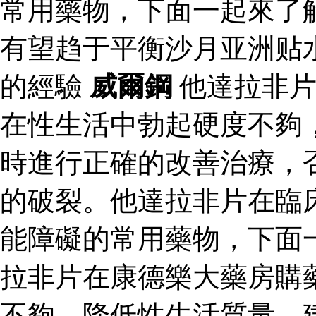
常用藥物，下面一起來了
有望趋于平衡沙月亚洲贴
的經驗
威爾鋼
他達拉非片
在性生活中勃起硬度不夠
時進行正確的改善治療，
的破裂。他達拉非片在臨
能障礙的常用藥物，下面
拉非片在康德樂大藥房購
不夠，降低性生活質量。