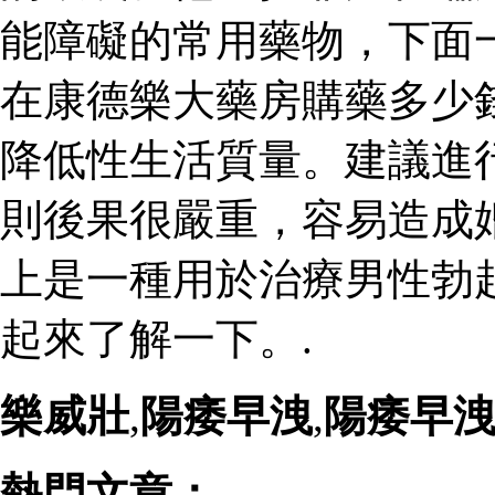
能障礙的常用藥物，下面
在康德樂大藥房購藥多少
降低性生活質量。建議進
則後果很嚴重，容易造成
上是一種用於治療男性勃
起來了解一下。.
樂威壯
,
陽痿早洩
,
陽痿早
熱門文章：