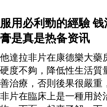
服用必利勁的經驗 
膏是真是热备资讯
他達拉非片在康德樂大藥
硬度不夠，降低性生活質
善治療，否則後果很嚴重
非片在臨床上是一種用於