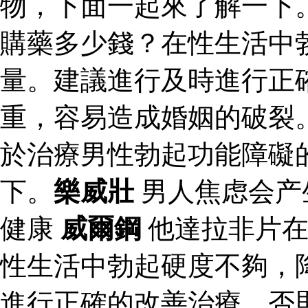
物，下面一起來了解一下
購藥多少錢？在性生活中
量。建議進行及時進行正
重，容易造成婚姻的破裂
於治療男性勃起功能障礙
下。
樂威壯
男人焦虑会产
健康
威爾鋼
他達拉非片在
性生活中勃起硬度不夠，
進行正確的改善治療，否