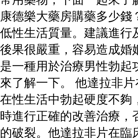
康德樂大藥房購藥多少錢
低性生活質量。建議進行
後果很嚴重，容易造成婚
是一種用於治療男性勃起
來了解一下。 他達拉非
在性生活中勃起硬度不夠
時進行正確的改善治療，
的破裂。他達拉非片在臨