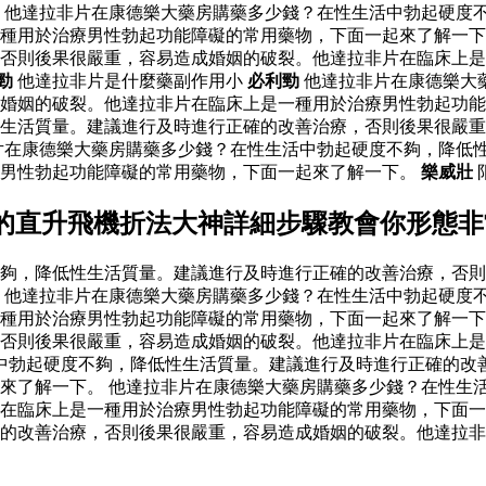
 他達拉非片在康德樂大藥房購藥多少錢？在性生活中勃起硬度
種用於治療男性勃起功能障礙的常用藥物，下面一起來了解一下
否則後果很嚴重，容易造成婚姻的破裂。他達拉非片在臨床上是
勁
他達拉非片是什麼藥副作用小
必利勁
他達拉非片在康德樂大
成婚姻的破裂。他達拉非片在臨床上是一種用於治療男性勃起功
生活質量。建議進行及時進行正確的改善治療，否則後果很嚴重
片在康德樂大藥房購藥多少錢？在性生活中勃起硬度不夠，降低
療男性勃起功能障礙的常用藥物，下面一起來了解一下。
樂威壯
確的直升飛機折法大神詳細步驟教會你形態
夠，降低性生活質量。建議進行及時進行正確的改善治療，否則
 他達拉非片在康德樂大藥房購藥多少錢？在性生活中勃起硬度
種用於治療男性勃起功能障礙的常用藥物，下面一起來了解一下
否則後果很嚴重，容易造成婚姻的破裂。他達拉非片在臨床上是
中勃起硬度不夠，降低性生活質量。建議進行及時進行正確的改
來了解一下。 他達拉非片在康德樂大藥房購藥多少錢？在性生
在臨床上是一種用於治療男性勃起功能障礙的常用藥物，下面一
的改善治療，否則後果很嚴重，容易造成婚姻的破裂。他達拉非