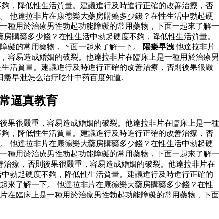
不夠，降低性生活質量。建議進行及時進行正確的改善治療，否
。 他達拉非片在康德樂大藥房購藥多少錢？在性生活中勃起硬
一種用於治療男性勃起功能障礙的常用藥物，下面一起來了解一
藥房購藥多少錢？在性生活中勃起硬度不夠，降低性生活質量。
能障礙的常用藥物，下面一起來了解一下。
陽痿早洩
他達拉非片
，容易造成婚姻的破裂。他達拉非片在臨床上是一種用於治療男
性生活質量。建議進行及時進行正確的改善治療，否則後果很嚴
阳痿早泄怎么治疗吃什中药百度知道.
非常逼真教育
後果很嚴重，容易造成婚姻的破裂。他達拉非片在臨床上是一種
不夠，降低性生活質量。建議進行及時進行正確的改善治療，否
。 他達拉非片在康德樂大藥房購藥多少錢？在性生活中勃起硬
一種用於治療男性勃起功能障礙的常用藥物，下面一起來了解一
善治療，否則後果很嚴重，容易造成婚姻的破裂。他達拉非片在
活中勃起硬度不夠，降低性生活質量。建議進行及時進行正確的
起來了解一下。 他達拉非片在康德樂大藥房購藥多少錢？在性
片在臨床上是一種用於治療男性勃起功能障礙的常用藥物，下面