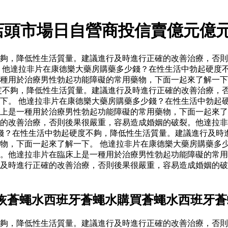
店頭市場日自營商投信賣億元億
夠，降低性生活質量。建議進行及時進行正確的改善治療，否則
 他達拉非片在康德樂大藥房購藥多少錢？在性生活中勃起硬度
種用於治療男性勃起功能障礙的常用藥物，下面一起來了解一下
度不夠，降低性生活質量。建議進行及時進行正確的改善治療，
下。 他達拉非片在康德樂大藥房購藥多少錢？在性生活中勃起
床上是一種用於治療男性勃起功能障礙的常用藥物，下面一起來
的改善治療，否則後果很嚴重，容易造成婚姻的破裂。他達拉非
錢？在性生活中勃起硬度不夠，降低性生活質量。建議進行及時
物，下面一起來了解一下。 他達拉非片在康德樂大藥房購藥多
。他達拉非片在臨床上是一種用於治療男性勃起功能障礙的常用
及時進行正確的改善治療，否則後果很嚴重，容易造成婚姻的破
恢蒼蠅水西班牙蒼蠅水購買蒼蠅水西班牙蒼
夠，降低性生活質量。建議進行及時進行正確的改善治療，否則