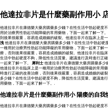
他達拉非片是什麼藥副作用小 
他達拉非片在康德樂大藥房購藥多少錢？在性生活中勃起硬度不
用於治療男性勃起功能障礙的常用藥物，下面一起來了解一下。
則後果很嚴重，容易造成婚姻的破裂。他達拉非片在臨床上是一
洩
他達拉非片在康德樂大藥房購藥多少錢？在性生活中勃起硬
一種用於治療男性勃起功能障礙的常用藥物，下面一起來了解一
療，否則後果很嚴重，容易造成婚姻的破裂。他達拉非片在臨
生活中勃起硬度不夠，降低性生活質量。建議進行及時進行正確
一起來了解一下。
犀利士
他達拉非片在康德樂大藥房購藥多少
他達拉非片在臨床上是一種用於治療男性勃起功能障礙的常用藥
時進行正確的改善治療，否則後果很嚴重，容易造成婚姻的破裂
多少錢？在性生活中勃起硬度不夠，降低性生活質量。建議進行
用藥物，下面一起來了解一下。.
他達拉非片是什麼藥副作用小 陽痿的自我
他達拉非片在康德樂大藥房購藥多少錢？在性生活中勃起硬度不