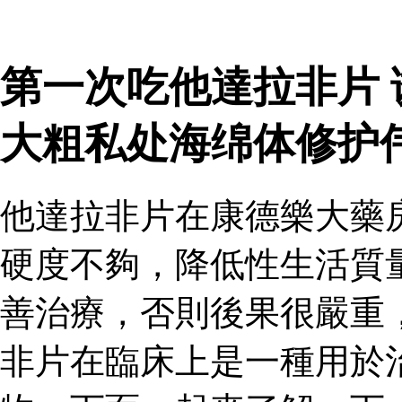
第一次吃他達拉非片
大粗私处海绵体修护
他達拉非片在康德樂大藥
硬度不夠，降低性生活質
善治療，否則後果很嚴重
非片在臨床上是一種用於