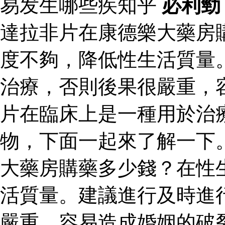
易发生哪些疾知乎
必利勁
達拉非片在康德樂大藥房
度不夠，降低性生活質量
治療，否則後果很嚴重，
片在臨床上是一種用於治
物，下面一起來了解一下
大藥房購藥多少錢？在性
活質量。建議進行及時進
嚴重，容易造成婚姻的破