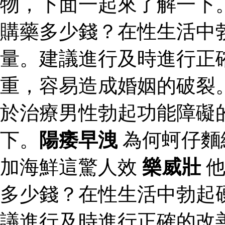
物，下面一起來了解一下
購藥多少錢？在性生活中
量。建議進行及時進行正
重，容易造成婚姻的破裂
於治療男性勃起功能障礙
下。
陽痿早洩
為何蚵仔麵
加海鮮這驚人效
樂威壯
他
多少錢？在性生活中勃起
議進行及時進行正確的改