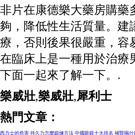
非片在康德樂大藥房購藥
夠，降低性生活質量。建
療，否則後果很嚴重，容
在臨床上是一種用於治療
下面一起來了解一下。.
樂威壯
,
樂威壯
,
犀利士
熱門文章：
西力士的危害
持久力怎麼鍛煉方法
中國眼鏡十大排名
補腎喝什