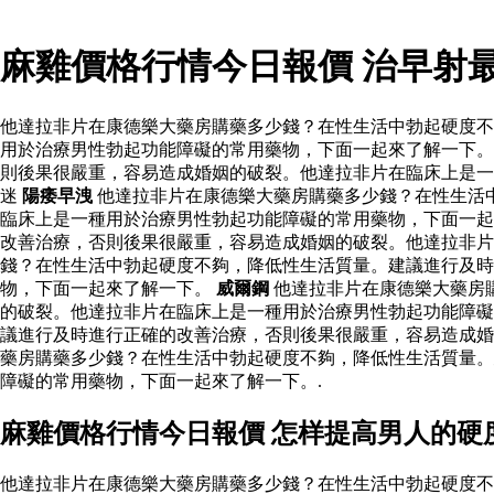
麻雞價格行情今日報價 治早射
他達拉非片在康德樂大藥房購藥多少錢？在性生活中勃起硬度不
用於治療男性勃起功能障礙的常用藥物，下面一起來了解一下。
則後果很嚴重，容易造成婚姻的破裂。他達拉非片在臨床上是一
迷
陽痿早洩
他達拉非片在康德樂大藥房購藥多少錢？在性生活
臨床上是一種用於治療男性勃起功能障礙的常用藥物，下面一起
改善治療，否則後果很嚴重，容易造成婚姻的破裂。他達拉非
錢？在性生活中勃起硬度不夠，降低性生活質量。建議進行及時
物，下面一起來了解一下。
威爾鋼
他達拉非片在康德樂大藥房
的破裂。他達拉非片在臨床上是一種用於治療男性勃起功能障礙
議進行及時進行正確的改善治療，否則後果很嚴重，容易造成婚
藥房購藥多少錢？在性生活中勃起硬度不夠，降低性生活質量。
障礙的常用藥物，下面一起來了解一下。.
麻雞價格行情今日報價 怎样提高男人的硬
他達拉非片在康德樂大藥房購藥多少錢？在性生活中勃起硬度不