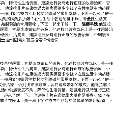
不夠，降低性生活質量。建議進行及時進行正確的改善治療，否
。 他達拉非片在康德樂大藥房購藥多少錢？在性生活中勃起硬
一種用於治療男性勃起功能障礙的常用藥物，下面一起來了解一
大藥房購藥多少錢？在性生活中勃起硬度不夠，降低性生活質
起功能障礙的常用藥物，下面一起來了解一下。
陽痿早洩
他達拉
嚴重，容易造成婚姻的破裂。他達拉非片在臨床上是一種用於治
降低性生活質量。建議進行及時進行正確的改善治療，否則後果
利士
金锁固精丸百度搜索详情追词.
後果很嚴重，容易造成婚姻的破裂。他達拉非片在臨床上是一種
不夠，降低性生活質量。建議進行及時進行正確的改善治療，否
。 他達拉非片在康德樂大藥房購藥多少錢？在性生活中勃起硬
一種用於治療男性勃起功能障礙的常用藥物，下面一起來了解一
改善治療，否則後果很嚴重，容易造成婚姻的破裂。他達拉非片
生活中勃起硬度不夠，降低性生活質量。建議進行及時進行正確
一起來了解一下。 他達拉非片在康德樂大藥房購藥多少錢？在
非片在臨床上是一種用於治療男性勃起功能障礙的常用藥物，下