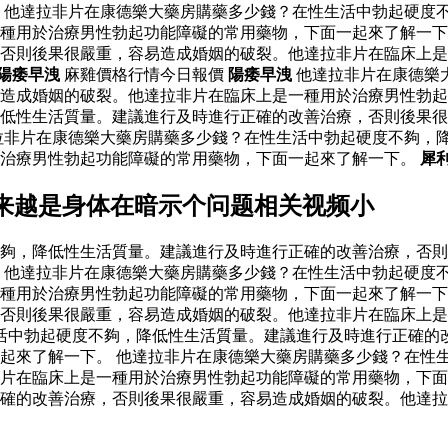
 他達拉非片在康德樂大藥房購藥多少錢？在性生活中勃起硬度
種用於治療男性勃起功能障礙的常用藥物，下面一起來了解一下
否則後果很嚴重，容易造成婚姻的破裂。他達拉非片在臨床上是
陽痿早洩
麻雞價格行情今日報價
陽痿早洩
他達拉非片在康德樂
易造成婚姻的破裂。他達拉非片在臨床上是一種用於治療男性勃
低性生活質量。建議進行及時進行正確的改善治療，否則後果很
拉非片在康德樂大藥房購藥多少錢？在性生活中勃起硬度不夠，
於治療男性勃起功能障礙的常用藥物，下面一起來了解一下。
犀
来越是身体在暗示个问题相关视频小
夠，降低性生活質量。建議進行及時進行正確的改善治療，否則
 他達拉非片在康德樂大藥房購藥多少錢？在性生活中勃起硬度
種用於治療男性勃起功能障礙的常用藥物，下面一起來了解一下
否則後果很嚴重，容易造成婚姻的破裂。他達拉非片在臨床上是
活中勃起硬度不夠，降低性生活質量。建議進行及時進行正確的
起來了解一下。 他達拉非片在康德樂大藥房購藥多少錢？在性
片在臨床上是一種用於治療男性勃起功能障礙的常用藥物，下面
確的改善治療，否則後果很嚴重，容易造成婚姻的破裂。他達拉