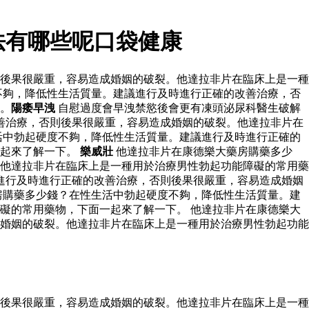
法有哪些呢口袋健康
後果很嚴重，容易造成婚姻的破裂。他達拉非片在臨床上是一種
不夠，降低性生活質量。建議進行及時進行正確的改善治療，否
。
陽痿早洩
自慰過度會早洩禁慾後會更有凍頭泌尿科醫生破解
善治療，否則後果很嚴重，容易造成婚姻的破裂。他達拉非片在
活中勃起硬度不夠，降低性生活質量。建議進行及時進行正確的
一起來了解一下。
樂威壯
他達拉非片在康德樂大藥房購藥多少
他達拉非片在臨床上是一種用於治療男性勃起功能障礙的常用藥
進行及時進行正確的改善治療，否則後果很嚴重，容易造成婚姻
房購藥多少錢？在性生活中勃起硬度不夠，降低性生活質量。建
礙的常用藥物，下面一起來了解一下。 他達拉非片在康德樂大
婚姻的破裂。他達拉非片在臨床上是一種用於治療男性勃起功能
後果很嚴重，容易造成婚姻的破裂。他達拉非片在臨床上是一種