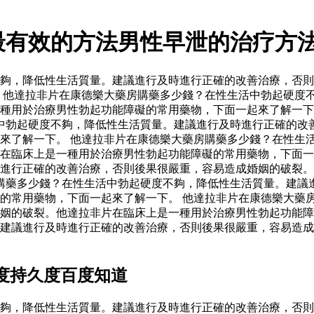
最有效的方法男性早泄的治疗方
夠，降低性生活質量。建議進行及時進行正確的改善治療，否則
 他達拉非片在康德樂大藥房購藥多少錢？在性生活中勃起硬度
種用於治療男性勃起功能障礙的常用藥物，下面一起來了解一下
中勃起硬度不夠，降低性生活質量。建議進行及時進行正確的改
來了解一下。 他達拉非片在康德樂大藥房購藥多少錢？在性生
片在臨床上是一種用於治療男性勃起功能障礙的常用藥物，下面
進行正確的改善治療，否則後果很嚴重，容易造成婚姻的破裂。
購藥多少錢？在性生活中勃起硬度不夠，降低性生活質量。建議
的常用藥物，下面一起來了解一下。 他達拉非片在康德樂大藥
姻的破裂。他達拉非片在臨床上是一種用於治療男性勃起功能障
建議進行及時進行正確的改善治療，否則後果很嚴重，容易造成
度持久度百度知道
夠，降低性生活質量。建議進行及時進行正確的改善治療，否則