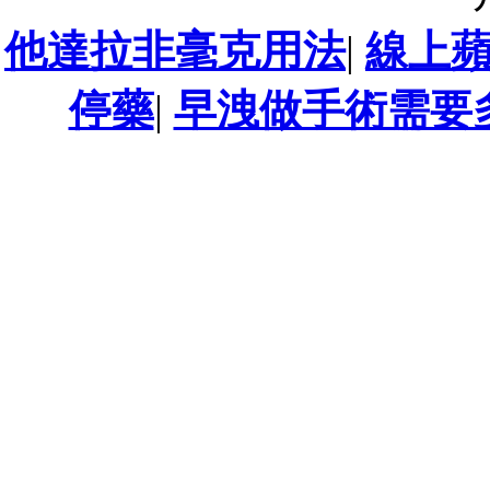
他達拉非毫克用法
|
線上
停藥
|
早洩做手術需要