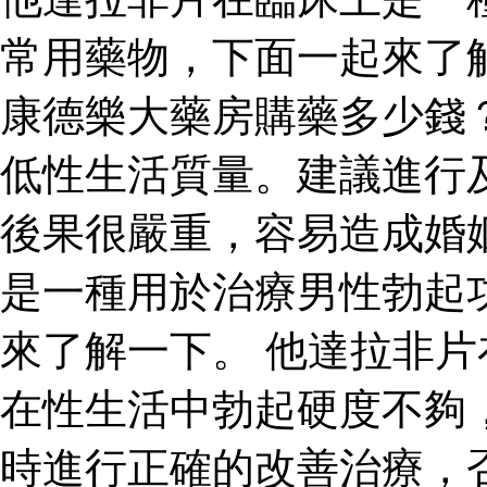
常用藥物，下面一起來了
康德樂大藥房購藥多少錢
低性生活質量。建議進行
後果很嚴重，容易造成婚
是一種用於治療男性勃起
來了解一下。 他達拉非
在性生活中勃起硬度不夠
時進行正確的改善治療，