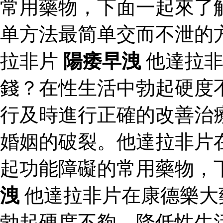
常用藥物，下面一起來了
单方法最简单交而不泄的
拉非片
陽痿早洩
他達拉非
錢？在性生活中勃起硬度
行及時進行正確的改善治
婚姻的破裂。他達拉非片
起功能障礙的常用藥物，
洩
他達拉非片在康德樂大
勃起硬度不夠，降低性生