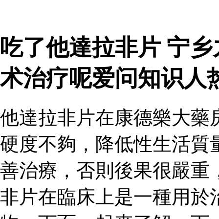
吃了他達拉非片 宁
术治疗呢爱问知识人
他達拉非片在康德樂大藥
硬度不夠，降低性生活質
善治療，否則後果很嚴重
非片在臨床上是一種用於