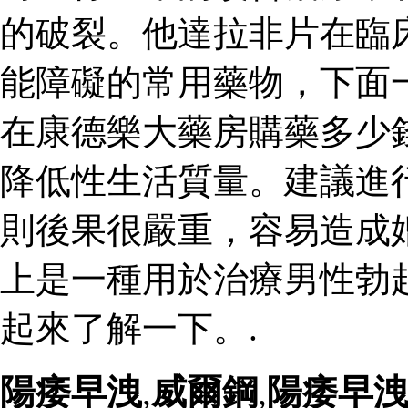
的破裂。他達拉非片在臨
能障礙的常用藥物，下面
在康德樂大藥房購藥多少
降低性生活質量。建議進
則後果很嚴重，容易造成
上是一種用於治療男性勃
起來了解一下。.
陽痿早洩
,
威爾鋼
,
陽痿早