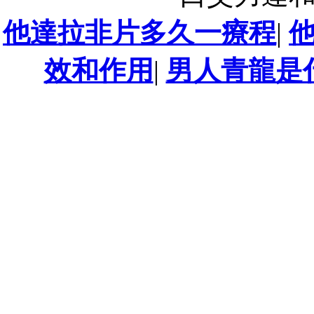
他達拉非片多久一療程
|
效和作用
|
男人青龍是