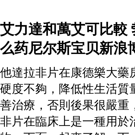
艾力達和萬艾可比較
么药尼尔斯宝贝新浪
他達拉非片在康德樂大藥
硬度不夠，降低性生活質
善治療，否則後果很嚴重
非片在臨床上是一種用於