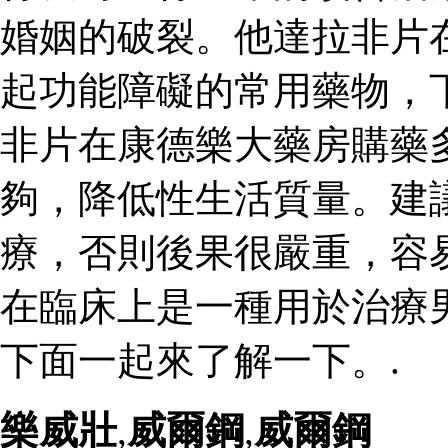
婚姻的破裂。他達拉非片
起功能障礙的常用藥物，
非片在康德樂大藥房購藥
夠，降低性生活質量。建
療，否則後果很嚴重，容
在臨床上是一種用於治療
下面一起來了解一下。.
樂威壯
,
威爾鋼
,
威爾鋼