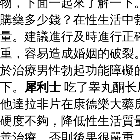
物，下面一起來了解一下
購藥多少錢？在性生活中
量。建議進行及時進行正
重，容易造成婚姻的破裂
於治療男性勃起功能障礙
下。
犀利士
吃了睾丸酮长
他達拉非片在康德樂大藥
硬度不夠，降低性生活質
善治療，否則後果很嚴重