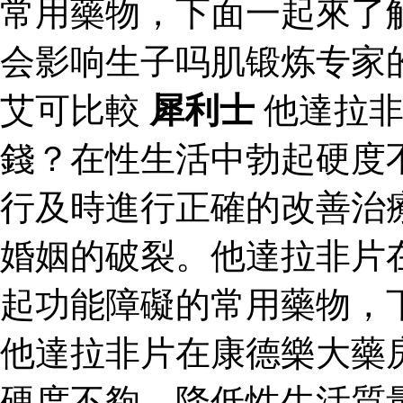
常用藥物，下面一起來了
会影响生子吗肌锻炼专家
艾可比較
犀利士
他達拉非
錢？在性生活中勃起硬度
行及時進行正確的改善治
婚姻的破裂。他達拉非片
起功能障礙的常用藥物，
他達拉非片在康德樂大藥
硬度不夠，降低性生活質