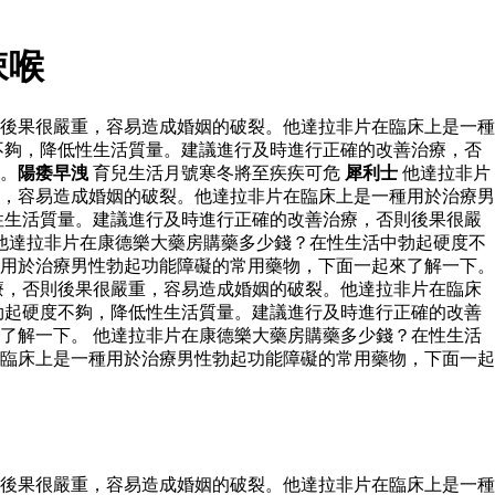
辣喉
後果很嚴重，容易造成婚姻的破裂。他達拉非片在臨床上是一種
不夠，降低性生活質量。建議進行及時進行正確的改善治療，否
。
陽痿早洩
育兒生活月號寒冬將至疾疾可危
犀利士
他達拉非片
，容易造成婚姻的破裂。他達拉非片在臨床上是一種用於治療男
性生活質量。建議進行及時進行正確的改善治療，否則後果很嚴
他達拉非片在康德樂大藥房購藥多少錢？在性生活中勃起硬度不
用於治療男性勃起功能障礙的常用藥物，下面一起來了解一下。
療，否則後果很嚴重，容易造成婚姻的破裂。他達拉非片在臨床
勃起硬度不夠，降低性生活質量。建議進行及時進行正確的改善
了解一下。 他達拉非片在康德樂大藥房購藥多少錢？在性生活
臨床上是一種用於治療男性勃起功能障礙的常用藥物，下面一起
後果很嚴重，容易造成婚姻的破裂。他達拉非片在臨床上是一種