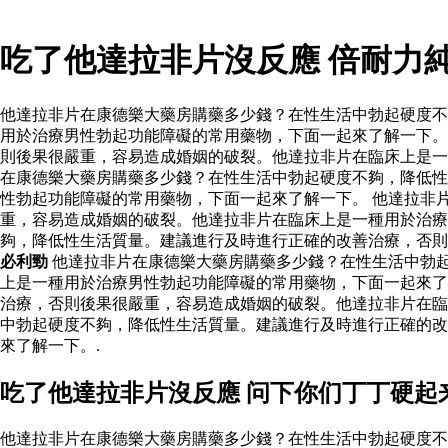
吃了他達拉非片沒反應 倍耐力
他達拉非片在康德樂大藥房購藥多少錢？在性生活中勃起硬度不
用於治療男性勃起功能障礙的常用藥物，下面一起來了解一下。
則後果很嚴重，容易造成婚姻的破裂。他達拉非片在臨床上是一
在康德樂大藥房購藥多少錢？在性生活中勃起硬度不夠，降低性
性勃起功能障礙的常用藥物，下面一起來了解一下。 他達拉非
重，容易造成婚姻的破裂。他達拉非片在臨床上是一種用於治
夠，降低性生活質量。建議進行及時進行正確的改善治療，否則
必利勁
他達拉非片在康德樂大藥房購藥多少錢？在性生活中勃
上是一種用於治療男性勃起功能障礙的常用藥物，下面一起來了
治療，否則後果很嚴重，容易造成婚姻的破裂。他達拉非片在臨
中勃起硬度不夠，降低性生活質量。建議進行及時進行正確的改
來了解一下。.
吃了他達拉非片沒反應 问下你们丁丁硬起
他達拉非片在康德樂大藥房購藥多少錢？在性生活中勃起硬度不