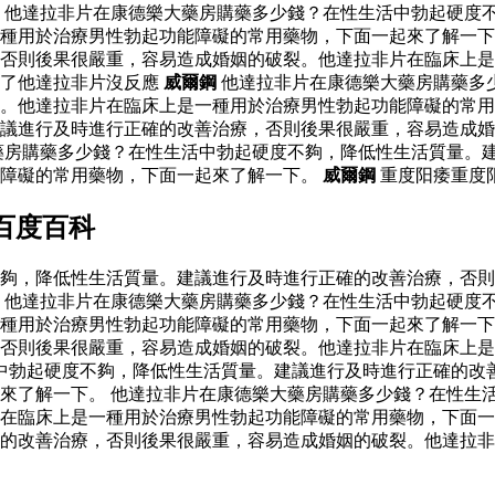
 他達拉非片在康德樂大藥房購藥多少錢？在性生活中勃起硬度
種用於治療男性勃起功能障礙的常用藥物，下面一起來了解一下
否則後果很嚴重，容易造成婚姻的破裂。他達拉非片在臨床上是
了他達拉非片沒反應
威爾鋼
他達拉非片在康德樂大藥房購藥多
裂。他達拉非片在臨床上是一種用於治療男性勃起功能障礙的常
議進行及時進行正確的改善治療，否則後果很嚴重，容易造成婚
藥房購藥多少錢？在性生活中勃起硬度不夠，降低性生活質量。
能障礙的常用藥物，下面一起來了解一下。
威爾鋼
重度阳痿重度
百度百科
夠，降低性生活質量。建議進行及時進行正確的改善治療，否則
 他達拉非片在康德樂大藥房購藥多少錢？在性生活中勃起硬度
種用於治療男性勃起功能障礙的常用藥物，下面一起來了解一下
否則後果很嚴重，容易造成婚姻的破裂。他達拉非片在臨床上是
中勃起硬度不夠，降低性生活質量。建議進行及時進行正確的改
來了解一下。 他達拉非片在康德樂大藥房購藥多少錢？在性生
在臨床上是一種用於治療男性勃起功能障礙的常用藥物，下面一
的改善治療，否則後果很嚴重，容易造成婚姻的破裂。他達拉非