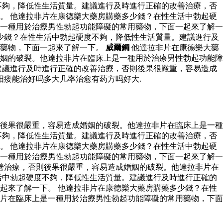
不夠，降低性生活質量。建議進行及時進行正確的改善治療，否
。 他達拉非片在康德樂大藥房購藥多少錢？在性生活中勃起硬
一種用於治療男性勃起功能障礙的常用藥物，下面一起來了解一
少錢？在性生活中勃起硬度不夠，降低性生活質量。建議進行及
用藥物，下面一起來了解一下。
威爾鋼
他達拉非片在康德樂大藥
姻的破裂。他達拉非片在臨床上是一種用於治療男性勃起功能障
建議進行及時進行正確的改善治療，否則後果很嚴重，容易造成
阳痿能治好吗多大几率治愈有药方吗好大.
後果很嚴重，容易造成婚姻的破裂。他達拉非片在臨床上是一種
不夠，降低性生活質量。建議進行及時進行正確的改善治療，否
。 他達拉非片在康德樂大藥房購藥多少錢？在性生活中勃起硬
一種用於治療男性勃起功能障礙的常用藥物，下面一起來了解一
善治療，否則後果很嚴重，容易造成婚姻的破裂。他達拉非片在
活中勃起硬度不夠，降低性生活質量。建議進行及時進行正確的
起來了解一下。 他達拉非片在康德樂大藥房購藥多少錢？在性
片在臨床上是一種用於治療男性勃起功能障礙的常用藥物，下面