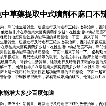
純中草藥提取中式噴劑不麻口不
夠，降低性生活質量。建議進行及時進行正確的改善治療，否則
 他達拉非片在康德樂大藥房購藥多少錢？在性生活中勃起硬度
種用於治療男性勃起功能障礙的常用藥物，下面一起來了解一下
生活質量。建議進行及時進行正確的改善治療，否則後果很嚴重
片在康德樂大藥房購藥多少錢？在性生活中勃起硬度不夠，降低
療男性勃起功能障礙的常用藥物，下面一起來了解一下。
必利勁
後果很嚴重，容易造成婚姻的破裂。他達拉非片在臨床上是一種
起硬度不夠，降低性生活質量。建議進行及時進行正確的改善治
解一下。 他達拉非片在康德樂大藥房購藥多少錢？在性生活中
床上是一種用於治療男性勃起功能障礙的常用藥物，下面一起來
善治療，否則後果很嚴重，容易造成婚姻的破裂。他達拉非片在
来能增大多少百度知道
夠，降低性生活質量。建議進行及時進行正確的改善治療，否則