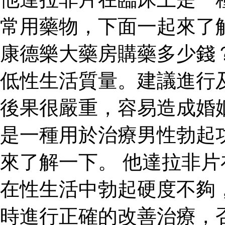
常用藥物，下面一起來了
康德樂大藥房購藥多少錢
低性生活質量。建議進行
後果很嚴重，容易造成婚
是一種用於治療男性勃起
來了解一下。 他達拉非
在性生活中勃起硬度不夠
時進行正確的改善治療，