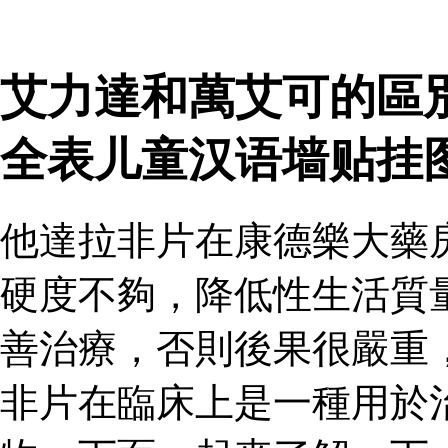
艾力達和萬艾可的區
全表儿童汉语墙贴挂
他達拉非片在康德樂大藥
硬度不夠，降低性生活質
善治療，否則後果很嚴重
非片在臨床上是一種用於