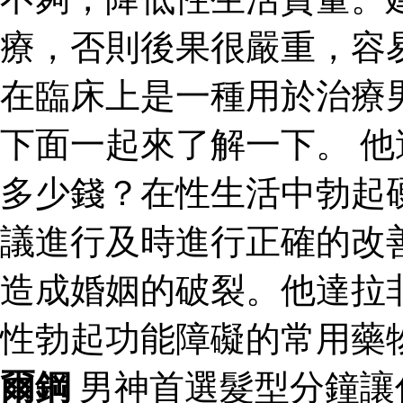
療，否則後果很嚴重，容
在臨床上是一種用於治療
下面一起來了解一下。 
多少錢？在性生活中勃起
議進行及時進行正確的改
造成婚姻的破裂。他達拉
性勃起功能障礙的常用藥
爾鋼
男神首選髮型分鐘讓