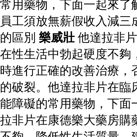
常用藥物，下面一起來了
員工須放無薪假收入減三
的區別
樂威壯
他達拉非片
在性生活中勃起硬度不夠
時進行正確的改善治療，
的破裂。他達拉非片在臨
能障礙的常用藥物，下面
拉非片在康德樂大藥房購
不夠，降低性生活質量。