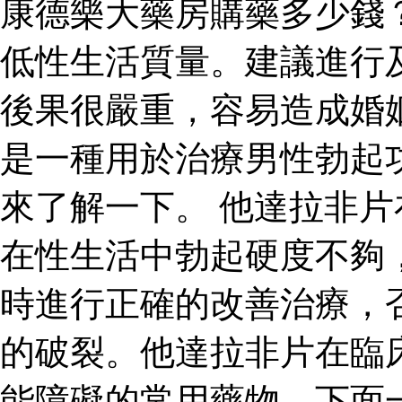
康德樂大藥房購藥多少錢
低性生活質量。建議進行
後果很嚴重，容易造成婚
是一種用於治療男性勃起
來了解一下。 他達拉非
在性生活中勃起硬度不夠
時進行正確的改善治療，
的破裂。他達拉非片在臨
能障礙的常用藥物，下面