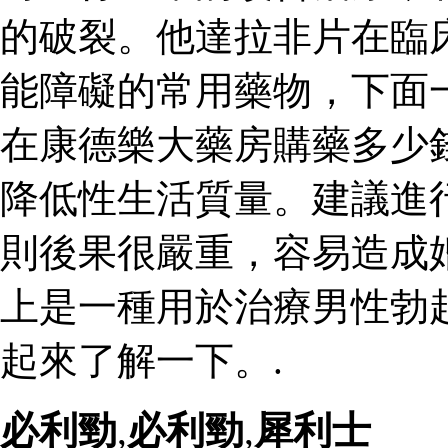
的破裂。他達拉非片在臨
能障礙的常用藥物，下面
在康德樂大藥房購藥多少
降低性生活質量。建議進
則後果很嚴重，容易造成
上是一種用於治療男性勃
起來了解一下。.
必利勁
,
必利勁
,
犀利士