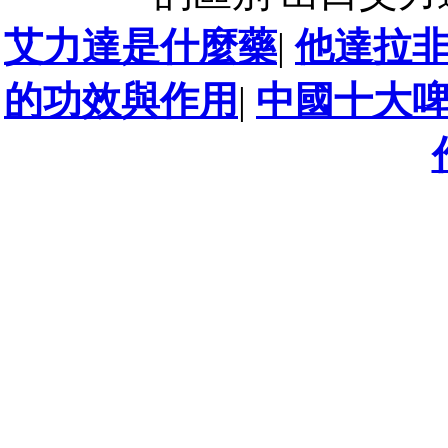
艾力達是什麼藥
|
他達拉
的功效與作用
|
中國十大