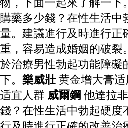
物，下面一起來了解一下
購藥多少錢？在性生活中
量。建議進行及時進行正
重，容易造成婚姻的破裂
於治療男性勃起功能障礙
下。
樂威壯
黄金增大膏适
适宜人群
威爾鋼
他達拉非
錢？在性生活中勃起硬度
行及時進行正確的改善治