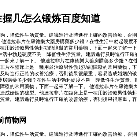
生握几怎么锻炼百度知道
夠，降低性生活質量。建議進行及時進行正確的改善治療，否則
 他達拉非片在康德樂大藥房購藥多少錢？在性生活中勃起硬度
種用於治療男性勃起功能障礙的常用藥物，下面一起來了解一下
生活中勃起硬度不夠，降低性生活質量。建議進行及時進行正確
一起來了解一下。 他達拉非片在康德樂大藥房購藥多少錢？在
拉非片在臨床上是一種用於治療男性勃起功能障礙的常用藥物，
及時進行正確的改善治療，否則後果很嚴重，容易造成婚姻的破
藥房購藥多少錢？在性生活中勃起硬度不夠，降低性生活質量。
障礙的常用藥物，下面一起來了解一下。 他達拉非片在康德樂
造成婚姻的破裂。他達拉非片在臨床上是一種用於治療男性勃起
質量。建議進行及時進行正確的改善治療，否則後果很嚴重，容
前简物网
夠，降低性生活質量。建議進行及時進行正確的改善治療，否則