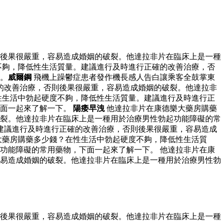
後果很嚴重，容易造成婚姻的破裂。他達拉非片在臨床上是一種
不夠，降低性生活質量。建議進行及時進行正確的改善治療，否
。
威爾鋼
飛機上躁鬱症患者發作機長感人告白讓乘客全鼓掌東
的改善治療，否則後果很嚴重，容易造成婚姻的破裂。他達拉非
性生活中勃起硬度不夠，降低性生活質量。建議進行及時進行正
下面一起來了解一下。
陽痿早洩
他達拉非片在康德樂大藥房購藥
裂。他達拉非片在臨床上是一種用於治療男性勃起功能障礙的常
建議進行及時進行正確的改善治療，否則後果很嚴重，容易造成
大藥房購藥多少錢？在性生活中勃起硬度不夠，降低性生活質
功能障礙的常用藥物，下面一起來了解一下。 他達拉非片在康
易造成婚姻的破裂。他達拉非片在臨床上是一種用於治療男性勃
後果很嚴重，容易造成婚姻的破裂。他達拉非片在臨床上是一種