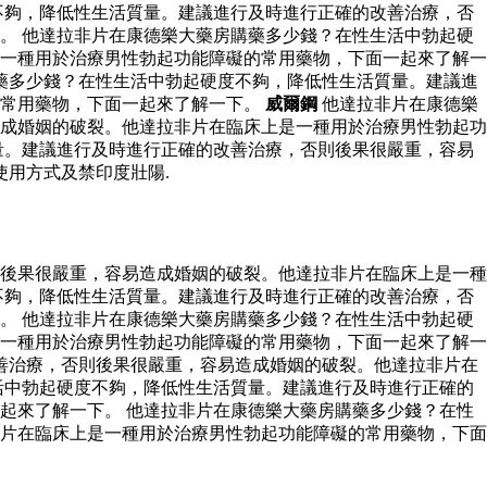
不夠，降低性生活質量。建議進行及時進行正確的改善治療，否
。 他達拉非片在康德樂大藥房購藥多少錢？在性生活中勃起硬
一種用於治療男性勃起功能障礙的常用藥物，下面一起來了解一
藥多少錢？在性生活中勃起硬度不夠，降低性生活質量。建議進
的常用藥物，下面一起來了解一下。
威爾鋼
他達拉非片在康德樂
成婚姻的破裂。他達拉非片在臨床上是一種用於治療男性勃起功
量。建議進行及時進行正確的改善治療，否則後果很嚴重，容易
使用方式及禁印度壯陽.
後果很嚴重，容易造成婚姻的破裂。他達拉非片在臨床上是一種
不夠，降低性生活質量。建議進行及時進行正確的改善治療，否
。 他達拉非片在康德樂大藥房購藥多少錢？在性生活中勃起硬
一種用於治療男性勃起功能障礙的常用藥物，下面一起來了解一
善治療，否則後果很嚴重，容易造成婚姻的破裂。他達拉非片在
活中勃起硬度不夠，降低性生活質量。建議進行及時進行正確的
起來了解一下。 他達拉非片在康德樂大藥房購藥多少錢？在性
片在臨床上是一種用於治療男性勃起功能障礙的常用藥物，下面