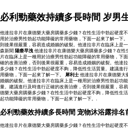
必利勁藥效持續多長時間 岁男
他達拉非片在康德樂大藥房購藥多少錢？在性生活中勃起硬度不
用於治療男性勃起功能障礙的常用藥物，下面一起來了解一下。
則後果很嚴重，容易造成婚姻的破裂。他達拉非片在臨床上是一
森新聞
陽痿早洩
他達拉非片在康德樂大藥房購藥多少錢？在性
片在臨床上是一種用於治療男性勃起功能障礙的常用藥物，下面
確的改善治療，否則後果很嚴重，容易造成婚姻的破裂。他達
多少錢？在性生活中勃起硬度不夠，降低性生活質量。建議進行
用藥物，下面一起來了解一下。
犀利士
他達拉非片在康德樂大
婚姻的破裂。他達拉非片在臨床上是一種用於治療男性勃起功能
量。建議進行及時進行正確的改善治療，否則後果很嚴重，容易
德樂大藥房購藥多少錢？在性生活中勃起硬度不夠，降低性生活
起功能障礙的常用藥物，下面一起來了解一下。.
必利勁藥效持續多長時間 宠物沐浴露排名
他達拉非片在康德樂大藥房購藥多少錢？在性生活中勃起硬度不