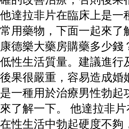
他達拉非片在臨床上是一
常用藥物，下面一起來了
康德樂大藥房購藥多少錢
低性生活質量。建議進行
後果很嚴重，容易造成婚
是一種用於治療男性勃起
來了解一下。 他達拉非
在性生活中勃起硬度不夠