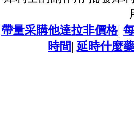
帶量采購他達拉非價格
|
時間
|
延時什麼