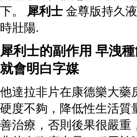
下。
犀利士
金尊版持久液
時壯陽.
犀利士的副作用 早洩
就會明白字媒
他達拉非片在康德樂大藥
硬度不夠，降低性生活質
善治療，否則後果很嚴重