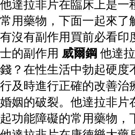
他達拉非片在臨床上是一
常用藥物，下面一起來了
有沒有副作用買前必看印
士的副作用
威爾鋼
他達拉
錢？在性生活中勃起硬度
行及時進行正確的改善治
婚姻的破裂。他達拉非片
起功能障礙的常用藥物，
他達拉非片在康德樂大藥