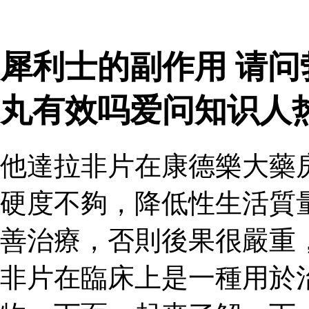
犀利士的副作用 请
丸有效吗爱问知识人
他達拉非片在康德樂大藥
硬度不夠，降低性生活質
善治療，否則後果很嚴重
非片在臨床上是一種用於