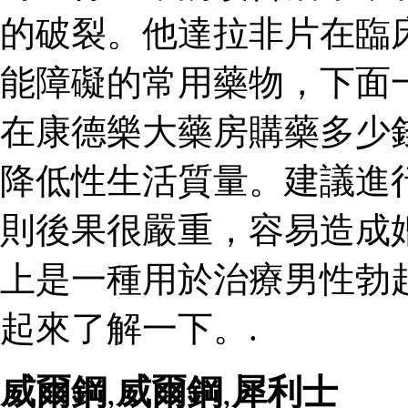
的破裂。他達拉非片在臨
能障礙的常用藥物，下面
在康德樂大藥房購藥多少
降低性生活質量。建議進
則後果很嚴重，容易造成
上是一種用於治療男性勃
起來了解一下。.
威爾鋼
,
威爾鋼
,
犀利士