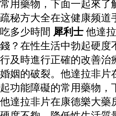
常用藥物，下面一起來了
疏秘方大全在这健康频道
吃多少時間
犀利士
他達拉
錢？在性生活中勃起硬度
行及時進行正確的改善治
婚姻的破裂。他達拉非片
起功能障礙的常用藥物，
他達拉非片在康德樂大藥
硬度不夠，降低性生活質