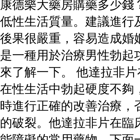
康德樂大藥房購藥多少錢
低性生活質量。建議進行
後果很嚴重，容易造成婚
是一種用於治療男性勃起
來了解一下。 他達拉非
在性生活中勃起硬度不夠
時進行正確的改善治療，
的破裂。他達拉非片在臨
能障礙的常用藥物，下面