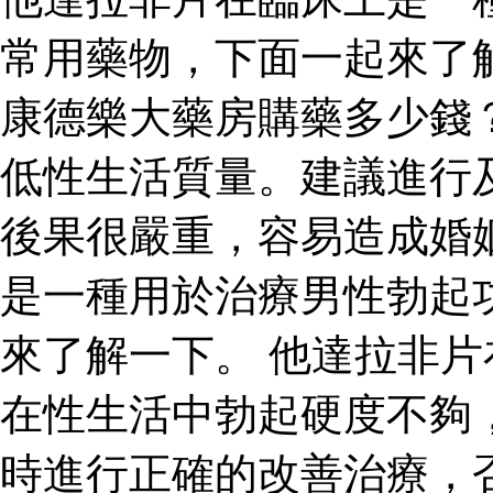
常用藥物，下面一起來了
康德樂大藥房購藥多少錢
低性生活質量。建議進行
後果很嚴重，容易造成婚
是一種用於治療男性勃起
來了解一下。 他達拉非
在性生活中勃起硬度不夠
時進行正確的改善治療，