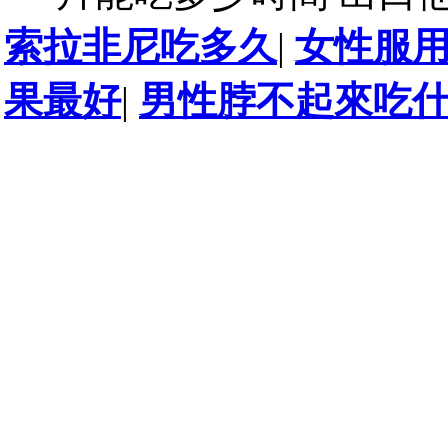
索拉非尼吃多久
|
女性服
果最好
|
男性脖不起來吃